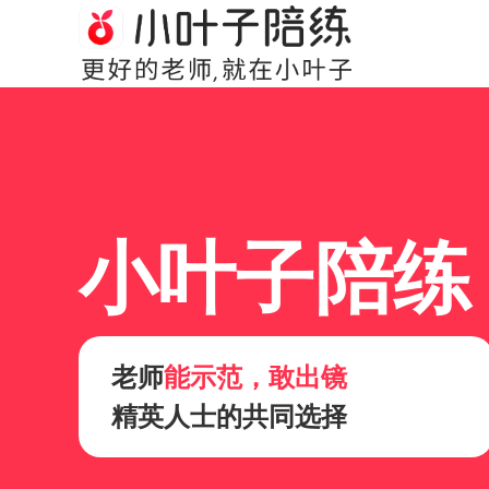
小叶子陪练
老师
能示范，敢出镜
精英人士的共同选择