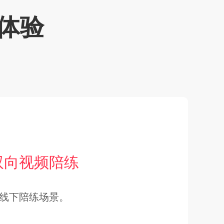
体验
双向视频陪练
线下陪练场景。