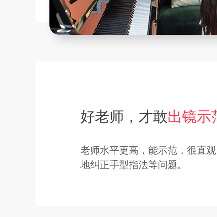
好老师，才敢
出镜示
老师水平更高，能示范，很直观
地纠正手型指法等问题。