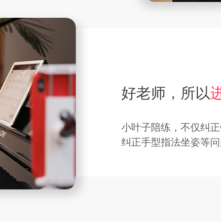
好老师，所以
小叶子陪练，不仅纠正
纠正手型指法坐姿等问