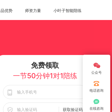
产品优势
师资力量
小叶子智能陪练
免费领取
公众号
一节50分钟1对1陪练
电话咨询
在线咨询
获取验证码