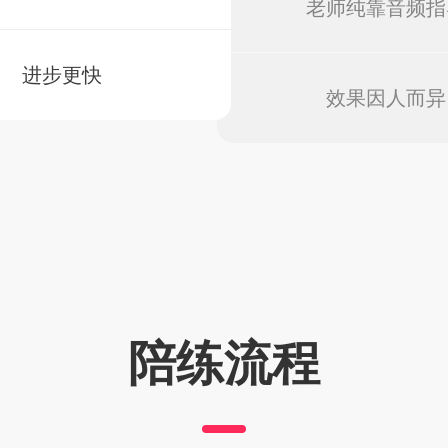
老师纯靠音频指
进步更快
效果因人而异
陪练流程